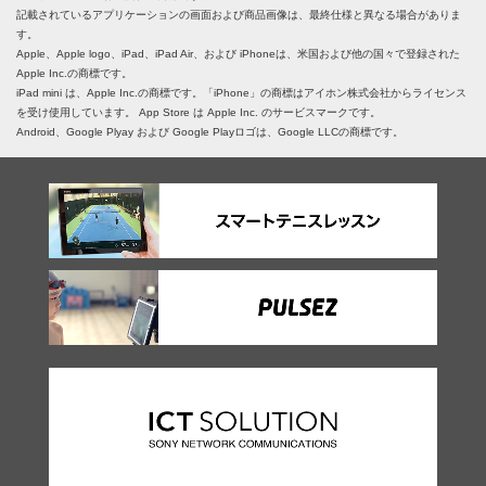
記載されているアプリケーションの画面および商品画像は、最終仕様と異なる場合がありま
す。
Apple、Apple logo、iPad、iPad Air、および iPhoneは、米国および他の国々で登録された
Apple Inc.の商標です。
iPad mini は、Apple Inc.の商標です。「iPhone」の商標はアイホン株式会社からライセンス
を受け使用しています。 App Store は Apple Inc. のサービスマークです。
Android、Google Plyay および Google Playロゴは、Google LLCの商標です。