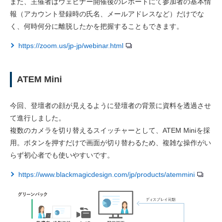
また、主催者はウェビナー開催後のレポートにて参加者の基本情
報（アカウント登録時の氏名、メールアドレスなど）だけでな
く、何時何分に離脱したかを把握することもできます。
https://zoom.us/jp-jp/webinar.html
ATEM Mini
今回、登壇者の顔が見えるように登壇者の背景に資料を透過させ
て進行しました。
複数のカメラを切り替えるスイッチャーとして、ATEM Miniを採
用。ボタンを押すだけで画面が切り替わるため、複雑な操作がい
らず初心者でも使いやすいです。
https://www.blackmagicdesign.com/jp/products/atemmini