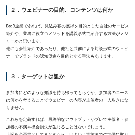
２．ウェビナーの目的、コンテンツは何か
BtoB企業であれば、見込み客の獲得を目的とした自社のサービス
紹介や、業務に役立つメソッドを講義形式で紹介する方法がメジ
ャーかと思います。
他にも会社紹介であったり、他社と共催による対談形式のウェビ
ナーでブランドの認知促進を目的とする手法もあります。
３．ターゲットは誰か
参加者にどのような知識を持ち帰ってもらうか、参加者のニーズ
は何かを考えることでウェビナーの内容が主催者の一人歩きにな
りません。
これらを定義すれば、最終的なアウトプットがブレて主催者・参
加者の不満や機会損失が生じることはないでしょう。
上記を企画書としてまとめたら、いよいよ実施までの準備に取り