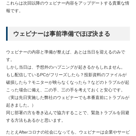
これらは次回以降のウェビナー内容をアップデートする貴重な情
報です。
ウェビナーは事前準備でほぼ決まる
ウェビナーの内容と準備が整えば、あとは当日を迎えるのみで
す。
しかし当日は、予想外のハプニングが起きるかもしれません。
もし配信しているPCがフリーズしたら？投影資料のファイルが
破損したら？モニターが映らなくなったら？などのトラブルが起
こった場合に備え、二の手、三の手を考えておくと安心です。
（実は先日実施した弊社のウェビナーでも本番直前にトラブルが
起きました。）
同じ部署の方を巻き込んで協力することで、緊急トラブルを回避
する方法もあるかと思います。
たとえAfterコロナの社会になっても、ウェビナーは企業やサービ