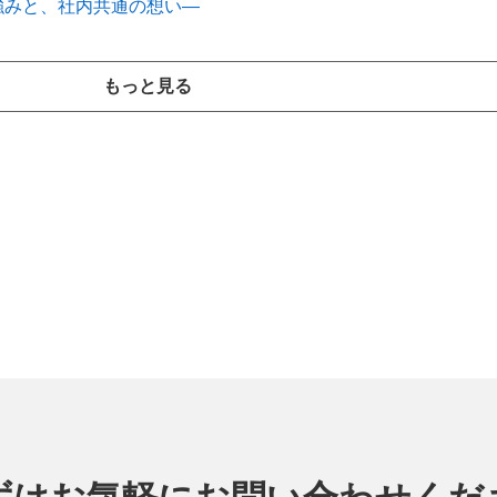
強みと、社内共通の想い―
もっと見る