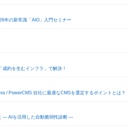
026年の新常識「AIO」入門セミナー
課題を「成約を生むインフラ」で解決！
WordPress / PowerCMS 自社に最適なCMSを選定するポイントとは？
― AIを活用した自動脆弱性診断 ―