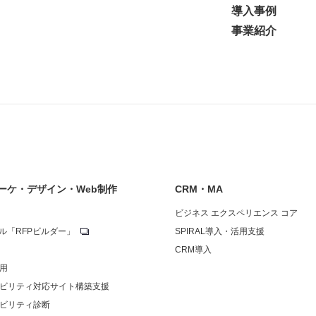
導入事例
事業紹介
ーケ・デザイン・Web制作
CRM・MA
ビジネス エクスペリエンス コア
ール「RFPビルダー」
SPIRAL導入・活用支援
CRM導入
運用
シビリティ対応サイト構築支援
シビリティ診断