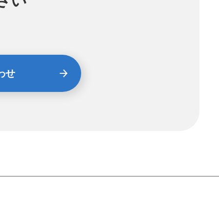
さい
す
わせ