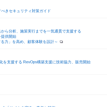
すべきセキュリティ対策ガイド
集から分析、施策実行までを一気通貫で支援する
を提供開始
する力」を高め、顧客体験を設計～
の最適化を支援する RevOps構築支援に技術協力、販売開始