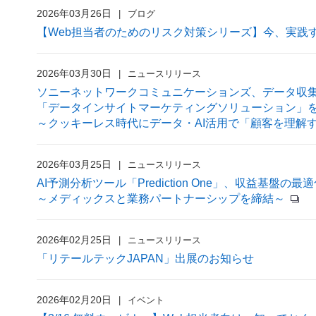
2026年03月26日
ブログ
【Web担当者のためのリスク対策シリーズ】今、実践
2026年03月30日
ニュースリリース
ソニーネットワークコミュニケーションズ、データ収
「データインサイトマーケティングソリューション」
～クッキーレス時代にデータ・AI活用で「顧客を理解
2026年03月25日
ニュースリリース
AI予測分析ツール「Prediction One」、収益基盤
～メディックスと業務パートナーシップを締結～
2026年02月25日
ニュースリリース
「リテールテックJAPAN」出展のお知らせ
2026年02月20日
イベント