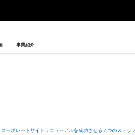
ページの本文へ
画
事業紹介
。コーポレートサイトリニューアルを成功させる７つのステッ