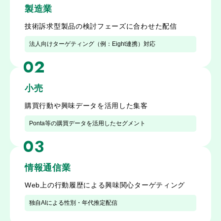
製造業
技術訴求型製品の検討フェーズに合わせた配信
法人向けターゲティング（例：Eight連携）対応
02
小売
購買行動や興味データを活用した集客
Ponta等の購買データを活用したセグメント
03
情報通信業
Web上の行動履歴による興味関心ターゲティング
独自AIによる性別・年代推定配信