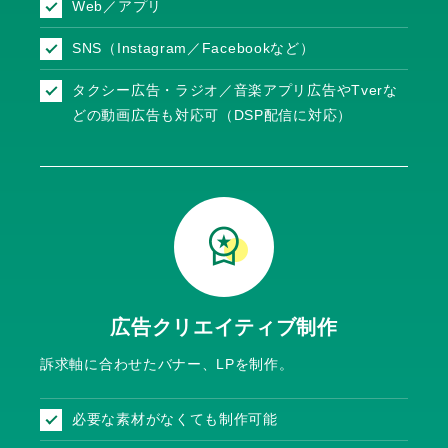
Web／アプリ
SNS（Instagram／Facebookなど）
タクシー広告・ラジオ／音楽アプリ広告やTverな
どの動画広告も対応可（DSP配信に対応）
広告
クリエイティブ制作
訴求軸に合わせたバナー、LPを制作。
必要な素材がなくても制作可能