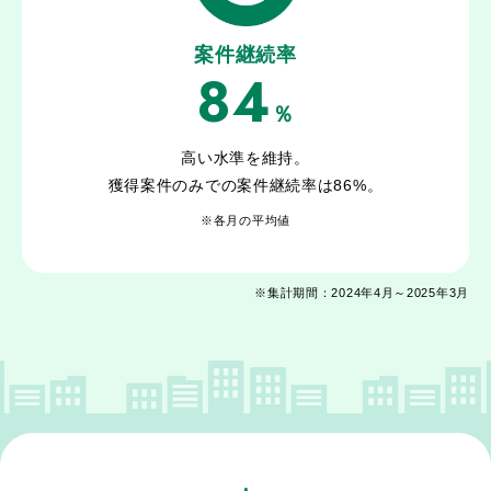
案件継続率
84
％
高い水準を維持。
獲得案件のみでの案件継続率は86%。
※各月の平均値
※集計期間：2024年4月～2025年3月