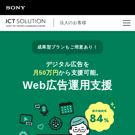
ページの本文へ
法人のお客様
成果型プランもご用意あり！
デジタル広告を
月50万円
から支援可能。
Web広告運用支援