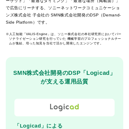
ーゲット」「最適なタイミング」「最適な場所（掲載面）」
で広告にリーチする、
ソニーネットワークコミュニケーショ
ンズ株式会社 子会社の SMN株式会社開発のDSP（Demand-
Side Platform）です。
※人工知能「VALIS-Engine」は、ソニー株式会社の本社研究所においてパー
ソナライゼーション研究を行っていた
機械学習のプロフェッショナルチー
ムが集結、培った知見を当社で活かし開発したエンジンです。
SMN株式会社開発のDSP「Logicad」
が支える運用品質
「Logicad」による