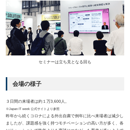
セミナーは立ち見となる回も
会場の様子
３日間の来場者は約１万3,600人。
※Japan IT week 公式サイトより参照
昨年から続くコロナによる外出自粛で例年に比べ来場者は減少し
ましたが、課題感を強く持つモチベーションの高い方が多く、各