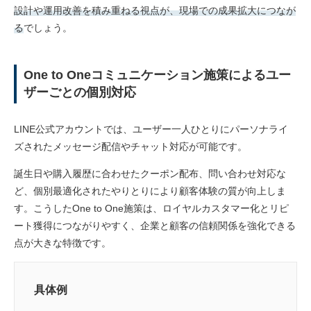
設計や運用改善を積み重ねる視点が、現場での成果拡大につなが
る
でしょう。
One to Oneコミュニケーション施策によるユー
ザーごとの個別対応
LINE公式アカウントでは、ユーザー一人ひとりにパーソナライ
ズされたメッセージ配信やチャット対応が可能です。
誕生日や購入履歴に合わせたクーポン配布、問い合わせ対応な
ど、個別最適化されたやりとりにより顧客体験の質が向上しま
す。こうしたOne to One施策は、ロイヤルカスタマー化とリピ
ート獲得につながりやすく、企業と顧客の信頼関係を強化できる
点が大きな特徴です。
具体例