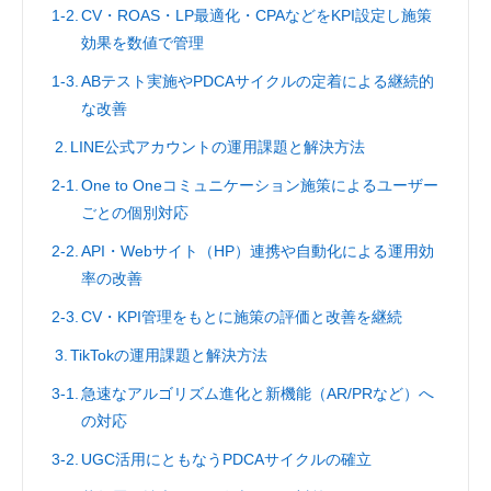
CV・ROAS・LP最適化・CPAなどをKPI設定し施策
効果を数値で管理
ABテスト実施やPDCAサイクルの定着による継続的
な改善
LINE公式アカウントの運用課題と解決方法
One to Oneコミュニケーション施策によるユーザー
ごとの個別対応
API・Webサイト（HP）連携や自動化による運用効
率の改善
CV・KPI管理をもとに施策の評価と改善を継続
TikTokの運用課題と解決方法
急速なアルゴリズム進化と新機能（AR/PRなど）へ
の対応
UGC活用にともなうPDCAサイクルの確立