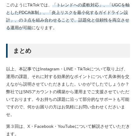
このようにTikTokでは、
「トレンドへの柔軟対応」、「UGCを軸
としたPDCA体制」、「炎上リスクを最小化するガイドライン設
計」、の３点を組み合わせることで、話題化と信頼性を両立させ
る運用が可能
になります。
まとめ
以上、本記事ではInstagram・LINE・TikTokについて取り上げ、
運用の課題、それに対する効果的なポイントについて具体例を交
えながら説明させていただきました。いかがでしたでしょうか？
弊社ではSNSアカウントの構築から運用までご支援させていただ
いております。今お持ちの課題に沿って部分的なサポートも可能
ですので、何かお困りの方はお気軽にお問い合わせくださいま
せ。
第３回は、X・Facebook・YouTubeについて解説させていただき
ます。