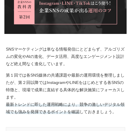
SNSマーケティングは単なる情報発信にとどまらず、アルゴリズ
ムの変化やAIの進化、データ活用、高度なエンゲージメント設計
など絶え間なく進化しています。
第１回では各SNS媒体の共通課題や最新の運用環境を整理しまし
たが、第２回以降ではInstagramやLINEをはじめとする各SNSの
特徴と、現場で成果に直結する具体的な解決施策にフォーカスし
ます。
最新トレンドに即した運用戦略により、競争の激しいデジタル領
域でも強みを発揮できるポイントを確認
しておきましょう。