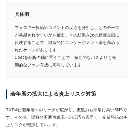
具体例
フォロワー投稿やコメントの反応を分析し、どのテーマ
が共感されやすいかを抽出。その結果を次の動画企画に
反映することで、継続的にエンゲージメント率を高めら
れたケースがあります。
UGCを分析の軸に置くことで、短期的なバズよりも長
期的なファン育成に寄与しています。
若年層の拡大による炎上リスク対策
TikTokは若年層へのリーチが広がり、拡散力も非常に高いSNSで
す。その分、誤解や不適切表現への反応も素早く、企業発信の炎
上リスクが増加しています。