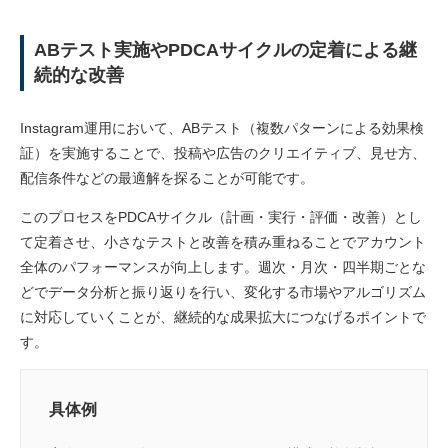
ABテスト実施やPDCAサイクルの定着による継
続的な改善
Instagram運用において、ABテスト（複数パターンによる効果検
証）を実施することで、投稿や広告のクリエイティブ、見せ方、
配信条件などの最適解を探ることが可能です。
このプロセスをPDCAサイクル（計画・実行・評価・改善）とし
て定着させ、小さなテストと改善を積み重ねることでアカウント
全体のパフォーマンスが向上します。週次・月次・四半期ごとな
どでデータ分析と振り返りを行い、変化する市場やアルゴリズム
に対応していくことが、継続的な成果拡大につなげるポイントで
す。
具体例