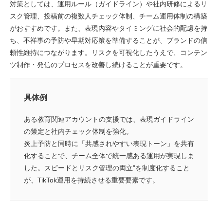
対策としては、運用ルール（ガイドライン）や社内研修によるリ
スク管理、投稿前の複数人チェック体制、チーム運用体制の構築
がおすすめです。また、表現内容やタイミングに社会的配慮を持
ち、不祥事の予防や早期対応策を準備することが、ブランドの信
頼性維持につながります。リスクを可視化したうえで、コンテン
ツ制作・発信のプロセスを改善し続けることが重要です。
具体例
ある教育関連アカウントの支援では、表現ガイドライン
の策定と社内チェック体制を強化。
炎上予防と同時に「共感されやすい表現トーン」を共有
化することで、チーム全体で統一感ある運用が実現しま
した。スピードとリスク管理の両立”を制度化すること
が、TikTok運用を持続させる重要要素です。