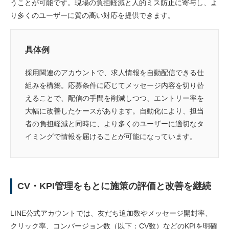
うことが可能です。現場の負担軽減と人的ミス防止に寄与し、よ
り多くのユーザーに質の高い対応を提供できます。
具体例
採用関連のアカウントで、求人情報を自動配信できる仕
組みを構築。応募条件に応じてメッセージ内容を切り替
えることで、配信の手間を削減しつつ、エントリー率を
大幅に改善したケースがあります。自動化により、担当
者の負担軽減と同時に、より多くのユーザーに適切なタ
イミングで情報を届けることが可能になっています。
CV・KPI管理をもとに施策の評価と改善を継続
LINE公式アカウントでは、友だち追加数やメッセージ開封率、
クリック率、コンバージョン数（以下：CV数）などのKPIを明確