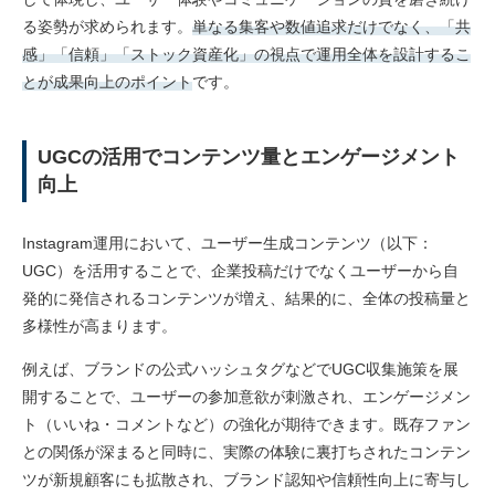
る姿勢が求められます。
単なる集客や数値追求だけでなく、「共
感」「信頼」「ストック資産化」の視点で運用全体を設計するこ
とが成果向上のポイント
です。
UGCの活用でコンテンツ量とエンゲージメント
向上
Instagram運用において、ユーザー生成コンテンツ（以下：
UGC）を活用することで、企業投稿だけでなくユーザーから自
発的に発信されるコンテンツが増え、結果的に、全体の投稿量と
多様性が高まります。
例えば、ブランドの公式ハッシュタグなどでUGC収集施策を展
開することで、ユーザーの参加意欲が刺激され、エンゲージメン
ト（いいね・コメントなど）の強化が期待できます。既存ファン
との関係が深まると同時に、実際の体験に裏打ちされたコンテン
ツが新規顧客にも拡散され、ブランド認知や信頼性向上に寄与し