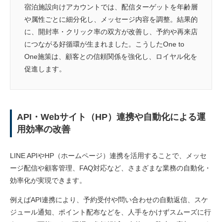
宿泊施設向けアカウントでは、配信ターゲットを年齢層
や属性ごとに細分化し、メッセージ内容を調整。結果的
に、開封率・クリック率の双方が改善し、予約や再来店
につながる好循環が生まれました。こうしたOne to
One施策は、顧客との信頼関係を強化し、ロイヤル化を
促進します。
API・Webサイト（HP）連携や自動化による運
用効率の改善
LINE APIやHP（ホームページ）連携を活用することで、メッセ
ージ配信や顧客管理、FAQ対応など、さまざまな業務の自動化・
効率化が実現できます。
例えばAPI連携により、予約受付や問い合わせの自動返信、スケ
ジュール通知、ポイント配布などを、人手をかけずスムーズに行