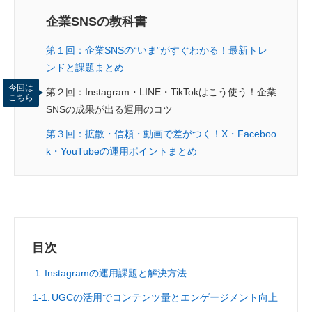
企業SNSの教科書
第１回：企業SNSの“いま”がすぐわかる！最新トレ
ンドと課題まとめ
今回は
第２回：Instagram・LINE・TikTokはこう使う！企業
こちら
SNSの成果が出る運用のコツ
第３回：拡散・信頼・動画で差がつく！X・Faceboo
k・YouTubeの運用ポイントまとめ
目次
Instagramの運用課題と解決方法
UGCの活用でコンテンツ量とエンゲージメント向上