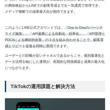
の興味喚起からLINEでの顧客育成までを一気通貫で管理でき、
メディア横断での成果最大化が期待できます。
このようにLINE公式アカウントでは、
「One to Oneのパーソナ
ライズ施策」、「API連携による自動化・効率化」、「KPI管理と
PDCAによる継続的改善」の３点を組み合わせることで、顧客育
成とリピート促進を同時に実現
できます。
ユーザーとの距離が近いチャネルであるからこそ、個別最適化と
データ活用を軸にした運用が、長期的な関係構築と成果の最大化
につながります。
TikTokの運用課題と解決方法