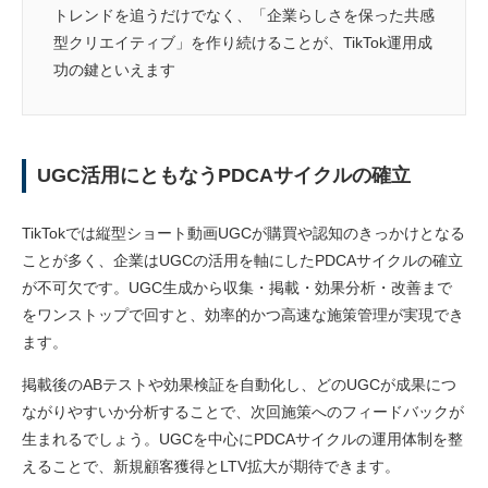
トレンドを追うだけでなく、「企業らしさを保った共感
型クリエイティブ」を作り続けることが、TikTok運用成
功の鍵といえます
UGC活用にともなうPDCAサイクルの確立
TikTokでは縦型ショート動画UGCが購買や認知のきっかけとなる
ことが多く、企業はUGCの活用を軸にしたPDCAサイクルの確立
が不可欠です。UGC生成から収集・掲載・効果分析・改善まで
をワンストップで回すと、効率的かつ高速な施策管理が実現でき
ます。
掲載後のABテストや効果検証を自動化し、どのUGCが成果につ
ながりやすいか分析することで、次回施策へのフィードバックが
生まれるでしょう。UGCを中心にPDCAサイクルの運用体制を整
えることで、新規顧客獲得とLTV拡大が期待できます。