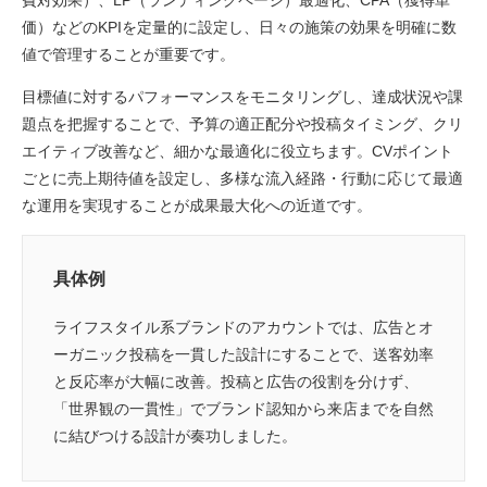
費対効果）、LP（ランディングページ）最適化、CPA（獲得単
価）などのKPIを定量的に設定し、日々の施策の効果を明確に数
値で管理することが重要です。
目標値に対するパフォーマンスをモニタリングし、達成状況や課
題点を把握することで、予算の適正配分や投稿タイミング、クリ
エイティブ改善など、細かな最適化に役立ちます。CVポイント
ごとに売上期待値を設定し、多様な流入経路・行動に応じて最適
な運用を実現することが成果最大化への近道です。
具体例
ライフスタイル系ブランドのアカウントでは、広告とオ
ーガニック投稿を一貫した設計にすることで、送客効率
と反応率が大幅に改善。投稿と広告の役割を分けず、
「世界観の一貫性」でブランド認知から来店までを自然
に結びつける設計が奏功しました。