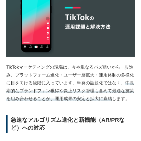
TikTokマーケティングの現場は、今や単なるバズ狙いから一歩進
み、プラットフォーム進化・ユーザー層拡大・運用体制の多様化
に目を向ける段階に入っています。単発の話題化ではなく、
中長
期的なブランドファン獲得や炎上リスク管理も含めて最適な施策
を組み合わせることが、運用成果の安定と拡大に直結
します。
急速なアルゴリズム進化と新機能（AR/PRな
ど）への対応