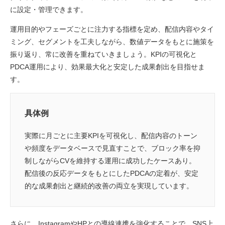
に設定・管理できます。
運用目的やフェーズごとに注力する指標を定め、配信内容やタイ
ミング、セグメントを工夫しながら、数値データをもとに施策を
振り返り、常に改善を重ねていきましょう。KPIの可視化と
PDCA運用により、効果最大化と安定した成果創出を目指せま
す。
具体例
実際に月ごとに主要KPIを可視化し、配信内容のトーン
や頻度をデータベースで見直すことで、ブロック率を抑
制しながらCVを維持する運用に成功したケースあり。
配信後の反応データをもとにしたPDCAの定着が、安定
的な成果創出と継続的改善の両立を実現しています。
さらに、InstagramやHPとの導線連携を強化することで、SNS上