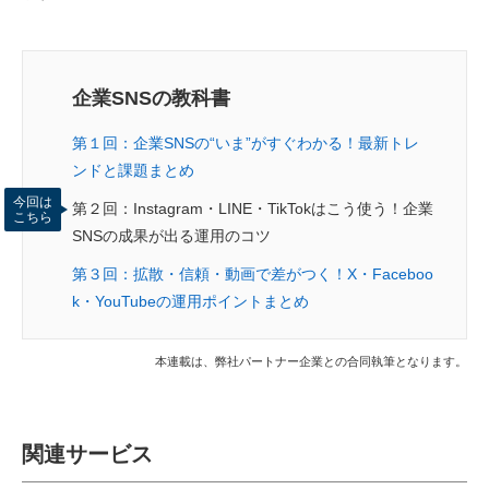
企業SNSの教科書
第１回：企業SNSの“いま”がすぐわかる！最新トレ
ンドと課題まとめ
今回は
第２回：Instagram・LINE・TikTokはこう使う！企業
こちら
SNSの成果が出る運用のコツ
第３回：拡散・信頼・動画で差がつく！X・Faceboo
k・YouTubeの運用ポイントまとめ
本連載は、弊社パートナー企業との合同執筆となります。
関連サービス