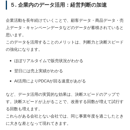
５. 企業内のデータ活用：経営判断の加速
企業活動を長年続けていくことで、顧客データ・商品データ・売
上データ・キャンペーンデータなどのデータが蓄積されていると
思います。
このデータを活用することのメリットは、判断力と決断スピード
の強化になります。
ほぼリアルタイムで販売状況がわかる
翌日には売上実績がわかる
AI活用によりPDCAが回る速度があがる
など、データ活用の実質的な効果は、決断スピードのアップで
す。決断スピードが上がることで、改善する回数が増えて試行す
る回数も増えます。
これらがある会社とない会社では、同じ事業年度を過ごしたとき
に大きな差となって現れてきます。