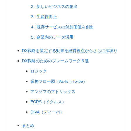
２. 新しいビジネスの創出
３. 生産性向上
４. 既存サービスの付加価値を創出
５. 企業内のデータ活用
DX戦略を策定する効果を経営視点からさらに深堀り
DX戦略のためのフレームワーク５選
ロジック
業務フロー図（As-Is→To-be）
アンゾフのマトリックス
ECRS（イクルス）
DIVA（ディーバ）
まとめ