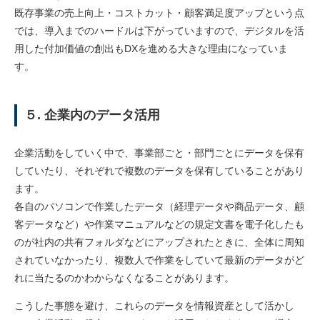
既存事業の売上向上・コストカット・顧客満足度アップという点
では、導入までのハードルは下がっていますので、デジタルを活
用した付加価値の創出もDXを進める大きな理由になっていま
す。
５. 企業内のデータ活用
企業活動をしていく中で、事業部ごと・部門ごとにデータを保有
していたり、それぞれで複数のデータを保有していることがあり
ます。
各自のパソコンで作業したデータ（経理データや商品データ、顧
客データなど）や作業マニュアルなどの規定文書を電子化したも
のが社内の共有フォルダなどにアップされたときに、全体に周知
されていなかったり、複数人で作業をしていて最新のデータがど
れに当たるのかわからなくなることがあります。
こうした事態を避け、これらのデータを情報資産として活かし