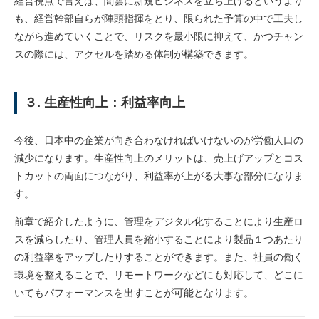
経営視点で言えば、闇雲に新規ビジネスを立ち上げるというより
も、経営幹部自らが陣頭指揮をとり、限られた予算の中で工夫し
ながら進めていくことで、リスクを最小限に抑えて、かつチャン
スの際には、アクセルを踏める体制が構築できます。
３. 生産性向上：利益率向上
今後、日本中の企業が向き合わなければいけないのが労働人口の
減少になります。生産性向上のメリットは、売上げアップとコス
トカットの両面につながり、利益率が上がる大事な部分になりま
す。
前章で紹介したように、管理をデジタル化することにより生産ロ
スを減らしたり、管理人員を縮小することにより製品１つあたり
の利益率をアップしたりすることができます。また、社員の働く
環境を整えることで、リモートワークなどにも対応して、どこに
いてもパフォーマンスを出すことが可能となります。