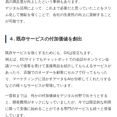
員の満足度が向上したという事例もあります。
デジタル活用によって、これまで必要だと思っていたことをスリ
ム化して無駄を省くことで、会社の生産性の向上に貢献すること
が可能です。
４. 既存サービスの付加価値を創出
既存サービスを強くするためにも、DXは役立ちます。
例えば、ECサイトでもチャットボットでの会話やオンライン会
議ツールで接客を受けて直接商品を紹介してもらえるサービスが
あったり、店舗でのオーダーを顧客にセルフで行ってもらった
り、マーケティングに活かすデータをAIが分析してくれたりする
などの様々なサービスが登場しています。
一昔前までは、何かの付加価値をデジタル分野で出そうとする
と、開発費用がネックになっていましたが、今では限定的な利用
に限って安価に始めることができる専門のサービスも続々と登場
しています。