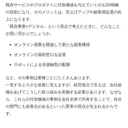
既存サービスやプロダクトに付加価値を与えていくのもDX戦略
の役割になり、そのメリットは、売上げアップや顧客満足度の向
上になります。
「既存事業×デジタル」という視点で考えたときに、どんなこと
が思い浮かぶでしょうか。
オンライン授業を開放して新たな顧客獲得
オンラインの薬剤窓口を設置
ロボットによる非接触型の配膳
など、その事例は業種ごとにたくさんあります。
一見すると小さな改善に見えますが、経営視点で言えば、会社組
織をあげてこうした取り組みを実施する必要があります。なぜな
ら、これらの付加価値の事例を会社全体で共有することで、自分
の部門にも改善点があるといった変革の視点が生まれるからで
す。