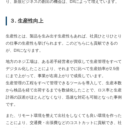
り、新規ビジネスの創出の機会は、DXによって増えています。
３. 生産性向上
生産性とは、製品を生み出す生産性もあれば、社員ひとりひとり
の仕事の生産性も挙げられます。このどちらにも貢献できるの
が、DXになります。
地方のネジ工場は、ある若手経営者が買収して生産管理をすべて
デジタル化したことにより、それまでに比べて生産効率が2.5倍
にまで上がって、事業が右肩上がりで成長しています。
生産管理の工程をすべて管理できるツールを導入して、生産本数
から検品を経て出荷するまでを数値化したことで、ロス率と生産
計画の誤差がほとんどなくなり、迅速な対応も可能となった事例
です。
また、リモート環境を整えて出社をしなくても良い環境を作った
ことにより、交通費・出張費などのコストカットに貢献でき、社