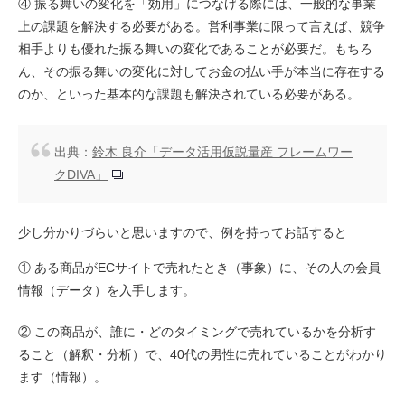
④ 振る舞いの変化を「効用」につなげる際には、一般的な事業
上の課題を解決する必要がある。営利事業に限って言えば、競争
相手よりも優れた振る舞いの変化であることが必要だ。もちろ
ん、その振る舞いの変化に対してお金の払い手が本当に存在する
のか、といった基本的な課題も解決されている必要がある。
出典：
鈴木 良介「データ活用仮説量産 フレームワー
クDIVA」
少し分かりづらいと思いますので、例を持ってお話すると
① ある商品がECサイトで売れたとき（事象）に、その人の会員
情報（データ）を入手します。
② この商品が、誰に・どのタイミングで売れているかを分析す
ること（解釈・分析）で、40代の男性に売れていることがわかり
ます（情報）。