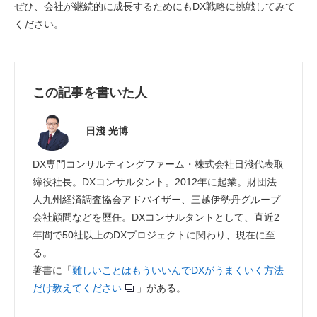
ぜひ、会社が継続的に成長するためにもDX戦略に挑戦してみて
ください。
この記事を書いた人
日淺 光博
DX専門コンサルティングファーム・株式会社日淺代表取
締役社長。DXコンサルタント。2012年に起業。財団法
人九州経済調査協会アドバイザー、三越伊勢丹グループ
会社顧問などを歴任。DXコンサルタントとして、直近2
年間で50社以上のDXプロジェクトに関わり、現在に至
る。
著書に「
難しいことはもういいんでDXがうまくいく方法
だけ教えてください
」がある。