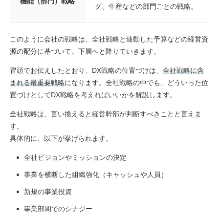
機能（部門）戦略
グ、生産などの部門ごとの戦略。
このように会社の戦略は、全社戦略と連動した予算などの経営資
源の配分に基づいて、下層へと降りていきます。
冒頭でお伝えしたとおり、DX戦略の位置づけは、
全社戦略に含
まれる最重要戦略
になります。全社戦略の中でも、どういった位
置づけとしてDX戦略を考えればいいかを解説します。
全社戦略は、言い換えると経営幹部が判断すべきことと言えま
す。
具体的に、以下が挙げられます。
全社ビジョンやミッションの決定
事業を横断した組織強化（キャッシュや人員）
新規の事業投資
事業部間でのシナジー