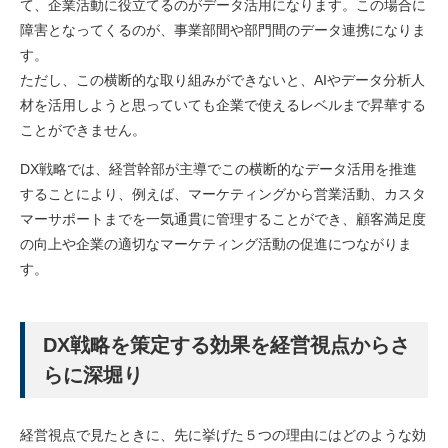
て、企業活動に役立てるのがデータ活用になります。この場合に
障害となってくるのが、事業部間や部門間のデータ連携になりま
す。
ただし、この横断的な取り組みができないと、AIやデータ分析人
材を活用しようと思っていても企業で使えるレベルまで昇華する
ことができません。
DX戦略では、経営幹部が主導でこの横断的なデータ活用を推進
することにより、例えば、マーケティングから営業活動、カスタ
マーサポートまでを一気通貫に管理することができ、顧客満足度
の向上や企業の適切なマーケティング活動の促進につながりま
す。
DX戦略を策定する効果を経営視点からさ
らに深堀り
経営視点で見たときに、先に挙げた５つの理由にはどのような効