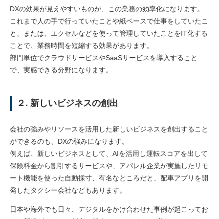
DXの効果が見えやすいものが、この業務の効率化になります。
これまで人の手で行っていたことや紙ベースで仕事をしていたこ
と、または、エクセルなどを使って管理していたことをIT化する
ことで、業務時間を短縮する効果があります。
部門単位でクラウドサービスやSaaSサービスを導入すること
で、実感できる分野になります。
２. 新しいビジネスの創出
会社の強みやリソースを活用した新しいビジネスを創出すること
ができるのも、DXの強みになります。
例えば、新しいビジネスとして、AIを活用し運転スコアを出して
保険料金から割引するサービスや、アパレル企業が実施したリモ
ート機能を使った自動採寸、有名なところだと、配車アプリを開
発したタクシー会社などもあります。
日本や海外でも日々、デジタルをかけ合わせた事例が起こってお