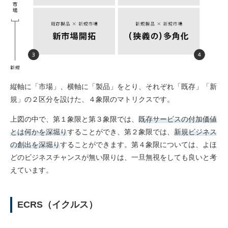
縦軸に「市場」、横軸に「製品」をとり、それぞれ「既存」「新
規」の２区分を設けた、４象限のマトリクスです。
上図の中で、第１象限と第３象限では、
既存サービスの付加価値
とは何かを深堀り
することができ、第２象限では、
新規ビジネス
の創出を深堀り
することができます。第４象限については、よほ
どのビジネスチャンスが無い限りは、一旦無視をしても良いと考
えています。
ECRS（イクルス）