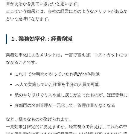
果があるかを見ていきたいと思います。
ここでいう効果とは、会社の経営にどのようなメリットがあるか
という意味になります。
１. 業務効率化：経費削減
業務効率化によるメリットは、一言で言えば、コストカットにつ
ながることです。
これまで○○時間かかっていた作業が○○％削減
○○人で実施していた作業を半分の人員で可能
紙のやり取りでミスや差し戻しがあったものが、ほぼ皆無に
各部門の名刺管理が一元化して、管理作業がなくなる
など、様々なものが挙げられます。
一見効果は限定的に見えますが、経営視点で言えば、これらの中
でも優先順位の高いものや経営課題により効果が高いものから選