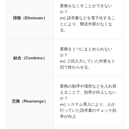
業務をなくすことができない
か？
排除（Eliminate）
ex) 請求書などを電子化するこ
とにより、郵送作業がなくな
る。
業務を１つにまとめられない
か？
結合（Combine）
ex) ２回入力していた作業を１
回で終わらせる。
業務の順序や場所などを入れ替
えることで、効率が向上しない
か？
交換（Rearrange）
ex) システム導入により、人が
行っていた請求書のチェック効
率が向上