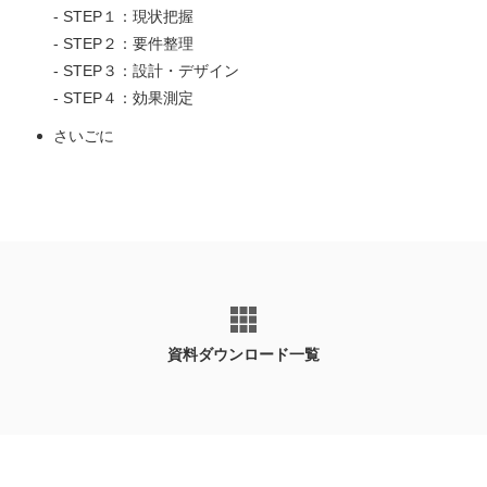
- STEP１：現状把握
- STEP２：要件整理
- STEP３：設計・デザイン
- STEP４：効果測定
さいごに
資料ダウンロード一覧