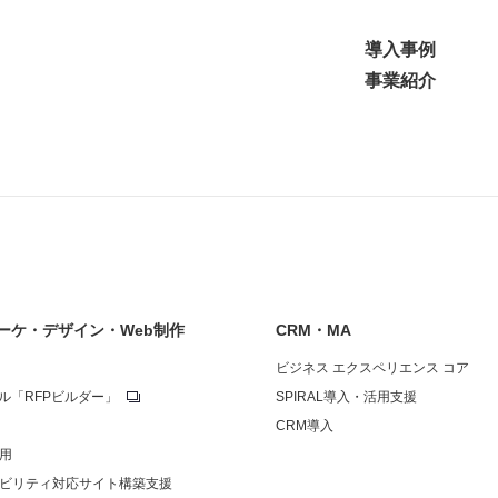
導入事例
事業紹介
ーケ・デザイン・Web制作
CRM・MA
ビジネス エクスペリエンス コア
ール「RFPビルダー」
SPIRAL導入・活用支援
CRM導入
運用
シビリティ対応サイト構築支援