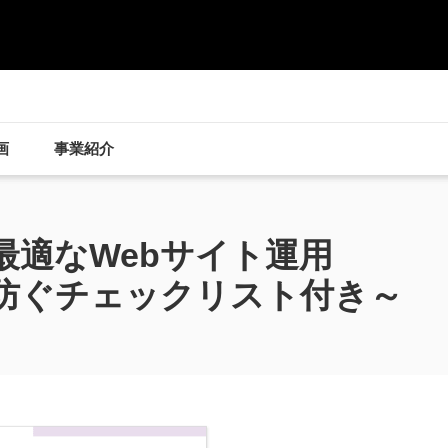
ページの本文へ
画
事業紹介
最適なWebサイト運用
防ぐチェックリスト付き～