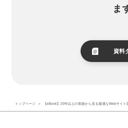
ま
資料
トップページ
【eBook】20年以上の実績から見る最適なWebサイト