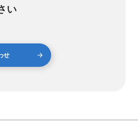
さい
す
わせ