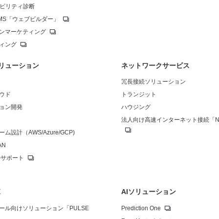
シビリティ診断
MS「ウェブビルダー」
ンマーケティング
ィング
リューション
ネットワークサービス
冗長接続ソリューション
ウド
トランジット
ョン開発
ハウジング
法人向け高速インターネット接続「NUR
設計（AWS/Azure/GCP)
AN
ルサポート
X
AIソリューション
ール向けソリューション「PULSE
Prediction One