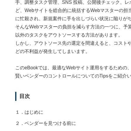
手、調整タスク管理、SNS 投稿、公開後チェック、
ど、Webサイトを総合的に統括するWebマスターの担
に忙殺され、新規案件に手を出しづらい状況に陥りがち
そんなWebマスターの負担を減らす方法の一つに、予
以外のタスクをアウトソースする方法があります。
しかし、アウトソース先の選定を間違えると、コスト
どの不利益が発生してしまいます。
このeBookでは、最適なWebサイト運用をするため
賢いベンダーのコントロールについてのTipsをご紹介
目次
１．はじめに
２．ベンダーを見つける前に