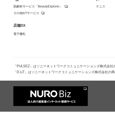
肌解析サービス「BeautyExplorer」
テニス
その他IoTサービス
店舗DX
電子棚札
「PULSEZ」はソニーネットワークコミュニケーションズ株式会社
「D.LiT」はソニーネットワークコミュニケーションズ株式会社の