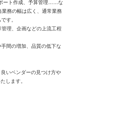
レポート作成、予算管理……な
当業務の幅は広く、通常業務
​です。
算管理、企画などの上流工程
や手間の増加、品質の低下な
の、良いベンダーの見つけ方や
いたします。