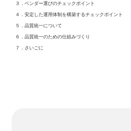
３．ベンダー選びのチェックポイント
４．安定した運用体制を構築するチェックポイント
５．品質統一について
６．品質統一のための仕組みづくり
７．さいごに