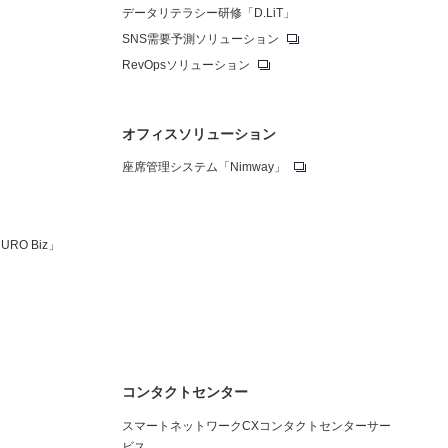
データリテラシー研修「D.LiT」
SNS需要予測ソリューション
RevOpsソリューション
オフィスソリューション
座席管理システム「Nimway」
O Biz」
コンタクトセンター
スマートネットワークCXコンタクトセンターサー
ビス