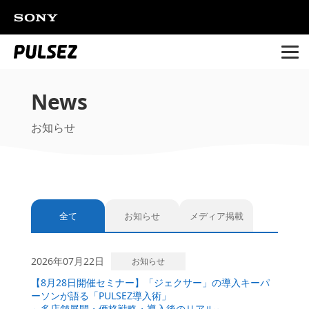
ページの本文へ
News
お知らせ
全て
お知らせ
メディア掲載
2026年07月22日
お知らせ
【8月28日開催セミナー】「ジェクサー」の導入キーパ
ーソンが語る「PULSEZ導入術」
～多店舗展開・価格戦略・導入後のリアル～